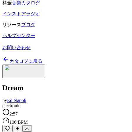
料金
音楽カタログ
インストアラジオ
リソース
ブログ
ヘルプセンター
お問い合わせ
カタログに戻る
Dream
by
Ed Napoli
electronic
2:57
100 BPM