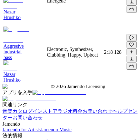
Energetic
Nazar
Hrushko
Aggresive
Electronic, Synthesizer,
industrial
2:18
128
Clubbing, Happy, Upbeat
bass
Nazar
Hrushko
©
2026
Jamendo Licensing
アプリを入手
関連リンク
音楽カタログ
インストアラジオ
料金
お問い合わせ
ヘルプセン
ター
お問い合わせ
Jamendo
Jamendo for Artists
Jamendo Music
法的情報