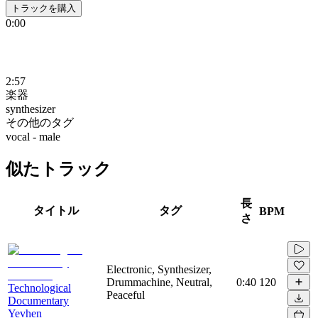
トラックを購入
0:00
2:57
楽器
synthesizer
その他のタグ
vocal - male
似たトラック
長
タイトル
タグ
BPM
さ
Electronic, Synthesizer,
Drummachine, Neutral,
0:40
120
Technological
Peaceful
Documentary
Yevhen