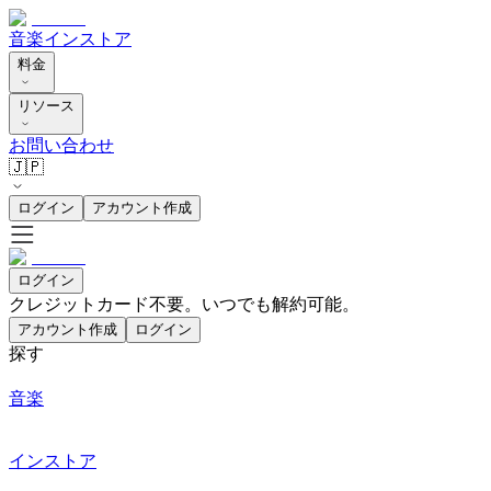
音楽
インストア
料金
リソース
お問い合わせ
🇯🇵
ログイン
アカウント作成
ログイン
クレジットカード不要。いつでも解約可能。
アカウント作成
ログイン
探す
音楽
インストア