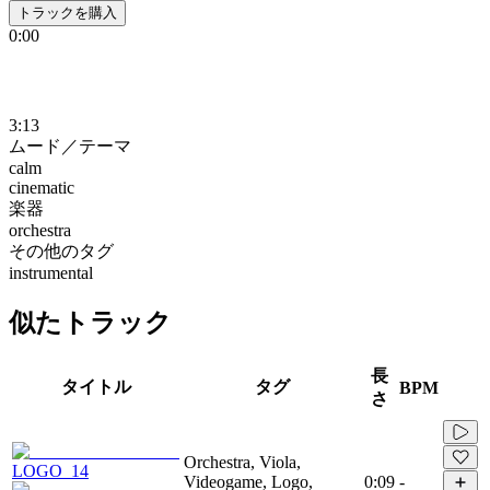
トラックを購入
0:00
3:13
ムード／テーマ
calm
cinematic
楽器
orchestra
その他のタグ
instrumental
似たトラック
長
タイトル
タグ
BPM
さ
Orchestra, Viola,
LOGO_14
Videogame, Logo,
0:09
-