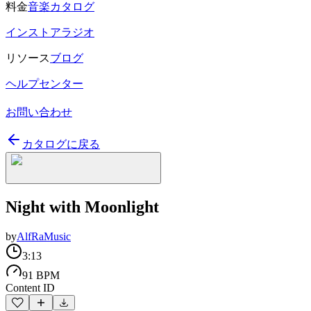
料金
音楽カタログ
インストアラジオ
リソース
ブログ
ヘルプセンター
お問い合わせ
カタログに戻る
Night with Moonlight
by
AlfRaMusic
3:13
91 BPM
Content ID