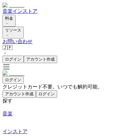
音楽
インストア
料金
リソース
お問い合わせ
🇯🇵
ログイン
アカウント作成
ログイン
クレジットカード不要。いつでも解約可能。
アカウント作成
ログイン
探す
音楽
インストア