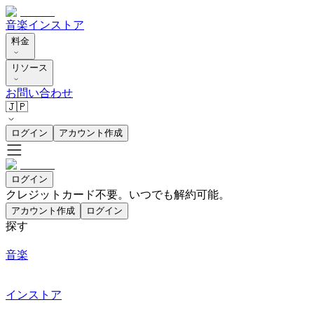
音楽
インストア
料金
リソース
お問い合わせ
🇯🇵
ログイン
アカウント作成
ログイン
クレジットカード不要。いつでも解約可能。
アカウント作成
ログイン
探す
音楽
インストア