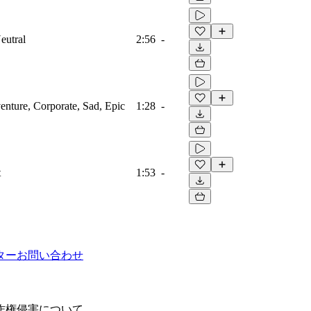
eutral
2:56
-
venture, Corporate, Sad, Epic
1:28
-
t
1:53
-
ター
お問い合わせ
作権侵害について