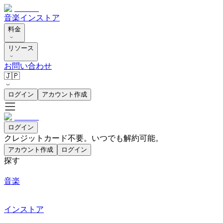
音楽
インストア
料金
リソース
お問い合わせ
🇯🇵
ログイン
アカウント作成
ログイン
クレジットカード不要。いつでも解約可能。
アカウント作成
ログイン
探す
音楽
インストア