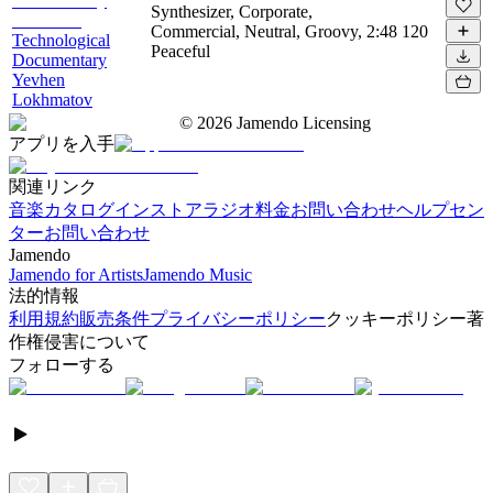
Synthesizer, Corporate,
Commercial, Neutral, Groovy,
2:48
120
Technological
Peaceful
Documentary
Yevhen
Lokhmatov
©
2026
Jamendo Licensing
アプリを入手
関連リンク
音楽カタログ
インストアラジオ
料金
お問い合わせ
ヘルプセン
ター
お問い合わせ
Jamendo
Jamendo for Artists
Jamendo Music
法的情報
利用規約
販売条件
プライバシーポリシー
クッキーポリシー
著
作権侵害について
フォローする