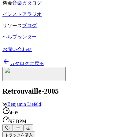
料金
音楽カタログ
インストアラジオ
リソース
ブログ
ヘルプセンター
お問い合わせ
カタログに戻る
Retrouvaille-2005
by
Benjamin Liefeld
4:05
97 BPM
トラックを購入