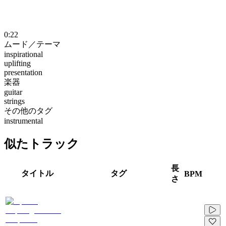
0:22
ムード／テーマ
inspirational
uplifting
presentation
楽器
guitar
strings
その他のタグ
instrumental
似たトラック
長
タイトル
タグ
BPM
さ