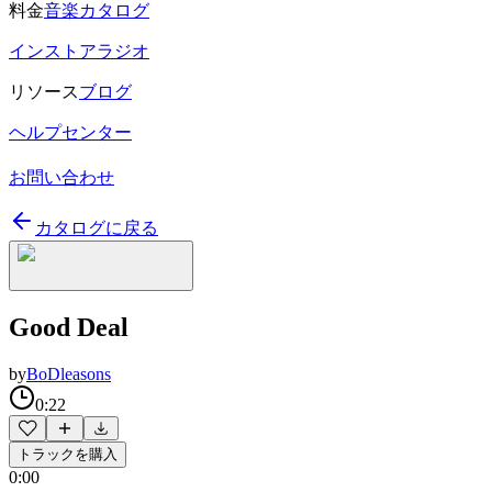
料金
音楽カタログ
インストアラジオ
リソース
ブログ
ヘルプセンター
お問い合わせ
カタログに戻る
Good Deal
by
BoDleasons
0:22
トラックを購入
0:00