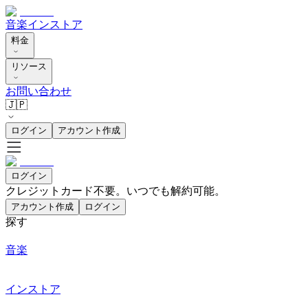
音楽
インストア
料金
リソース
お問い合わせ
🇯🇵
ログイン
アカウント作成
ログイン
クレジットカード不要。いつでも解約可能。
アカウント作成
ログイン
探す
音楽
インストア