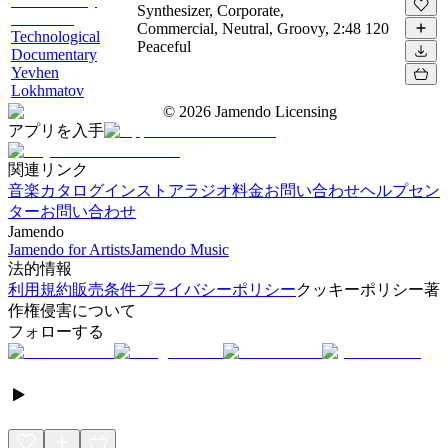
Synthesizer, Corporate,
Commercial, Neutral, Groovy,
2:48
120
Technological
Peaceful
Documentary
Yevhen
Lokhmatov
©
2026
Jamendo Licensing
アプリを入手
関連リンク
音楽カタログ
インストアラジオ
料金
お問い合わせ
ヘルプセン
ター
お問い合わせ
Jamendo
Jamendo for Artists
Jamendo Music
法的情報
利用規約
販売条件
プライバシーポリシー
クッキーポリシー
著
作権侵害について
フォローする