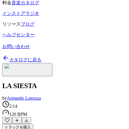
料金
音楽カタログ
インストアラジオ
リソース
ブログ
ヘルプセンター
お問い合わせ
カタログに戻る
LA SIESTA
by
Armando Lagozza
2:14
120 BPM
トラックを購入