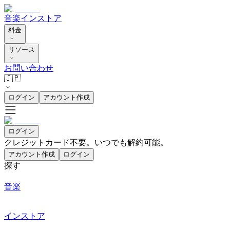
音楽
インストア
料金
リソース
お問い合わせ
🇯🇵
ログイン
アカウント作成
ログイン
クレジットカード不要。いつでも解約可能。
アカウント作成
ログイン
探す
音楽
インストア