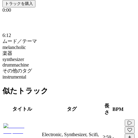
トラックを購入
0:00
6:12
ムード／テーマ
melancholic
楽器
synthesizer
drummachine
その他のタグ
instrumental
似たトラック
長
タイトル
タグ
BPM
さ
Electronic, Synthesizer, Scifi,
2:59
-