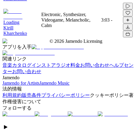
Electronic, Synthesizer,
Videogame, Melancholic,
3:03
-
Loading
Calm
Kirill
Kharchenko
©
2026
Jamendo Licensing
アプリを入手
関連リンク
音楽カタログ
インストアラジオ
料金
お問い合わせ
ヘルプセン
ター
お問い合わせ
Jamendo
Jamendo for Artists
Jamendo Music
法的情報
利用規約
販売条件
プライバシーポリシー
クッキーポリシー
著
作権侵害について
フォローする