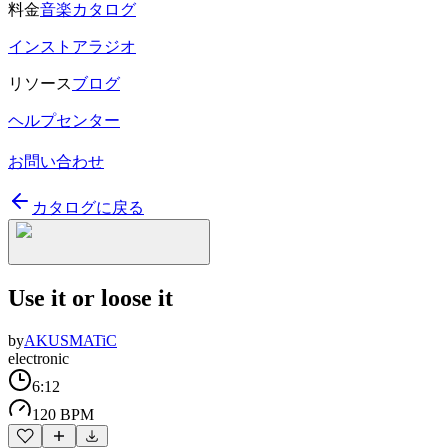
料金
音楽カタログ
インストアラジオ
リソース
ブログ
ヘルプセンター
お問い合わせ
カタログに戻る
Use it or loose it
by
AKUSMATiC
electronic
6:12
120 BPM