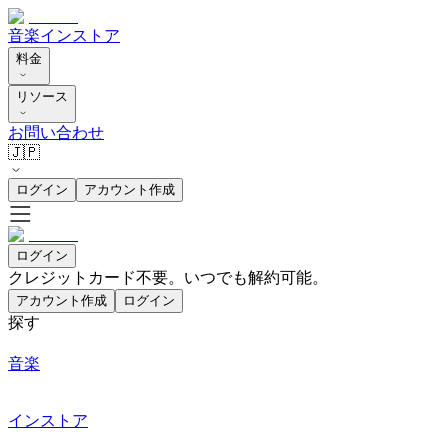
音楽
インストア
料金
リソース
お問い合わせ
🇯🇵
ログイン
アカウント作成
ログイン
クレジットカード不要。いつでも解約可能。
アカウント作成
ログイン
探す
音楽
インストア