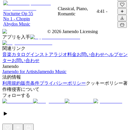
Classical, Piano,
4:41
-
Nocturne Op 55
Romantic
No 1 - Chopin
Abydos Music
©
2026
Jamendo Licensing
アプリを入手
関連リンク
音楽カタログ
インストアラジオ
料金
お問い合わせ
ヘルプセン
ター
お問い合わせ
Jamendo
Jamendo for Artists
Jamendo Music
法的情報
利用規約
販売条件
プライバシーポリシー
クッキーポリシー
著
作権侵害について
フォローする