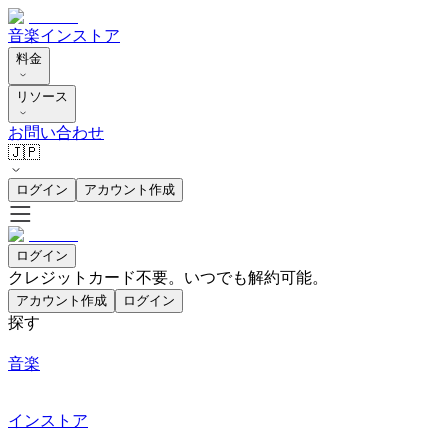
音楽
インストア
料金
リソース
お問い合わせ
🇯🇵
ログイン
アカウント作成
ログイン
クレジットカード不要。いつでも解約可能。
アカウント作成
ログイン
探す
音楽
インストア