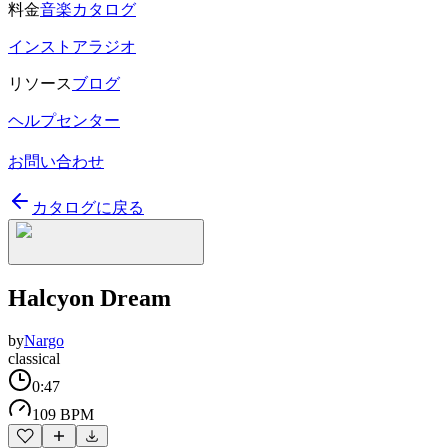
料金
音楽カタログ
インストアラジオ
リソース
ブログ
ヘルプセンター
お問い合わせ
カタログに戻る
Halcyon Dream
by
Nargo
classical
0:47
109 BPM