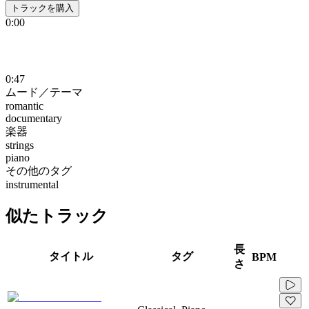
トラックを購入
0:00
0:47
ムード／テーマ
romantic
documentary
楽器
strings
piano
その他のタグ
instrumental
似たトラック
長
タイトル
タグ
BPM
さ