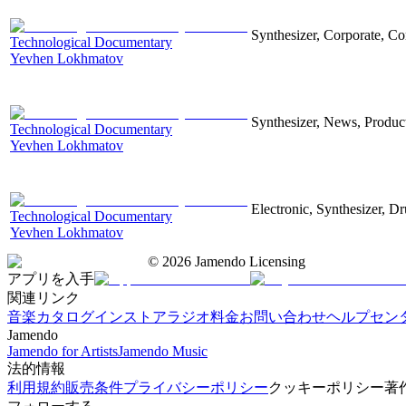
Synthesizer, Corporate, Co
Technological Documentary
Yevhen Lokhmatov
Synthesizer, News, Producti
Technological Documentary
Yevhen Lokhmatov
Electronic, Synthesizer, D
Technological Documentary
Yevhen Lokhmatov
©
2026
Jamendo Licensing
アプリを入手
関連リンク
音楽カタログ
インストアラジオ
料金
お問い合わせ
ヘルプセン
Jamendo
Jamendo for Artists
Jamendo Music
法的情報
利用規約
販売条件
プライバシーポリシー
クッキーポリシー
著