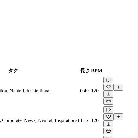
タグ
長さ
BPM
on, Neutral, Inspirational
0:40
120
Corporate, News, Neutral, Inspirational
1:12
120