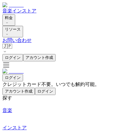
音楽
インストア
料金
リソース
お問い合わせ
🇯🇵
ログイン
アカウント作成
ログイン
クレジットカード不要。いつでも解約可能。
アカウント作成
ログイン
探す
音楽
インストア