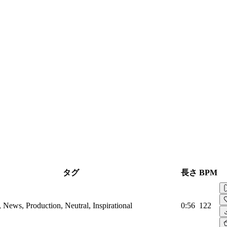
タグ
長さ
BPM
, News, Production, Neutral, Inspirational
0:56
122