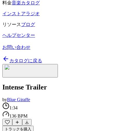
料金
音楽カタログ
インストアラジオ
リソース
ブログ
ヘルプセンター
お問い合わせ
カタログに戻る
Intense Trailer
by
Blue Giraffe
1:34
136 BPM
トラックを購入