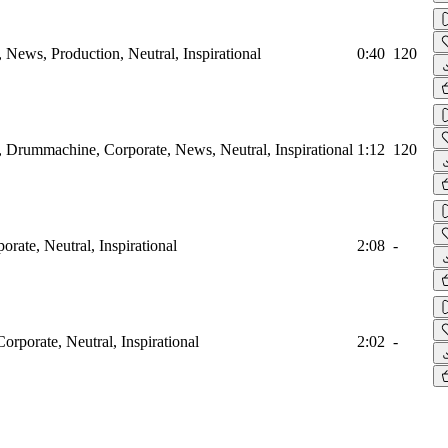
, News, Production, Neutral, Inspirational
0:40
120
, Drummachine, Corporate, News, Neutral, Inspirational
1:12
120
orate, Neutral, Inspirational
2:08
-
Corporate, Neutral, Inspirational
2:02
-