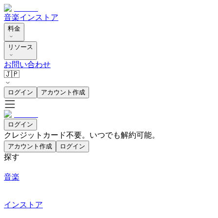
音楽
インストア
料金
リソース
お問い合わせ
🇯🇵
ログイン
アカウント作成
ログイン
クレジットカード不要。いつでも解約可能。
アカウント作成
ログイン
探す
音楽
インストア