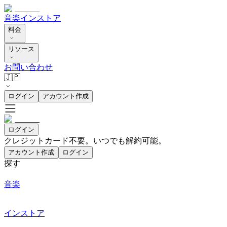
音楽
インストア
料金
リソース
お問い合わせ
🇯🇵
ログイン
アカウント作成
ログイン
クレジットカード不要。いつでも解約可能。
アカウント作成
ログイン
探す
音楽
インストア