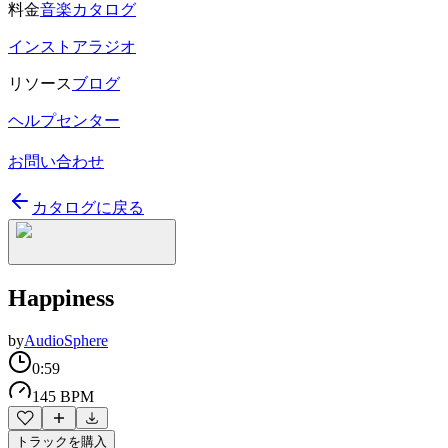
料金
音楽カタログ
インストアラジオ
リソース
ブログ
ヘルプセンター
お問い合わせ
カタログに戻る
Happiness
by
AudioSphere
0:59
145 BPM
トラックを購入