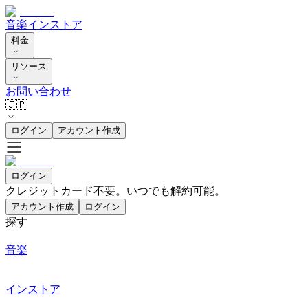
音楽
インストア
料金
リソース
お問い合わせ
🇯🇵
ログイン
アカウント作成
ログイン
クレジットカード不要。いつでも解約可能。
アカウント作成
ログイン
探す
音楽
インストア