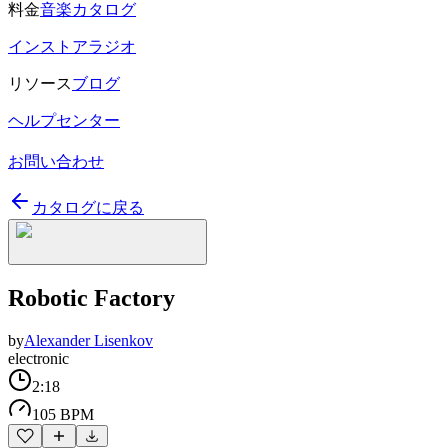
料金
音楽カタログ
インストアラジオ
リソース
ブログ
ヘルプセンター
お問い合わせ
カタログに戻る
Robotic Factory
by
Alexander Lisenkov
electronic
2:18
105 BPM