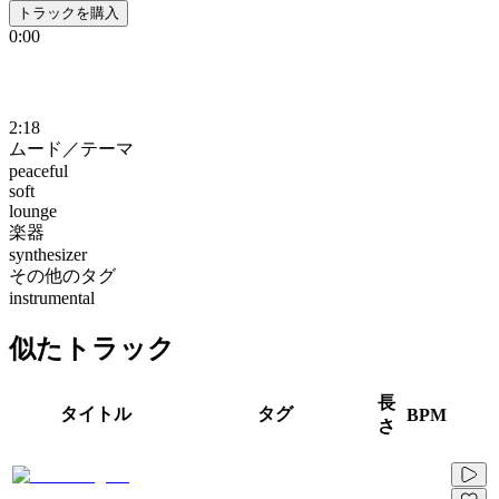
トラックを購入
0:00
2:18
ムード／テーマ
peaceful
soft
lounge
楽器
synthesizer
その他のタグ
instrumental
似たトラック
長
タイトル
タグ
BPM
さ