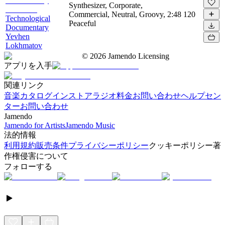
Synthesizer, Corporate,
Commercial, Neutral, Groovy,
2:48
120
Technological
Peaceful
Documentary
Yevhen
Lokhmatov
©
2026
Jamendo Licensing
アプリを入手
関連リンク
音楽カタログ
インストアラジオ
料金
お問い合わせ
ヘルプセン
ター
お問い合わせ
Jamendo
Jamendo for Artists
Jamendo Music
法的情報
利用規約
販売条件
プライバシーポリシー
クッキーポリシー
著
作権侵害について
フォローする