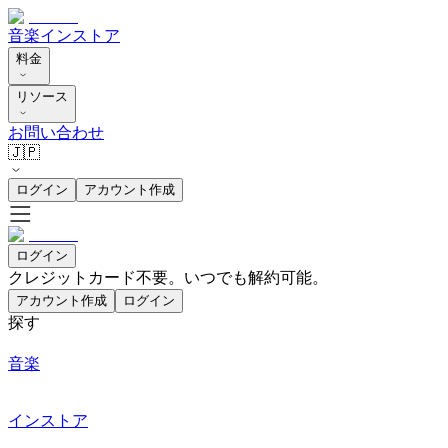
音楽
インストア
料金
リソース
お問い合わせ
🇯🇵
ログイン
アカウント作成
ログイン
クレジットカード不要。いつでも解約可能。
アカウント作成
ログイン
探す
音楽
インストア