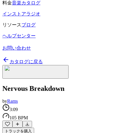
料金
音楽カタログ
インストアラジオ
リソース
ブログ
ヘルプセンター
お問い合わせ
カタログに戻る
Nervous Breakdown
by
Rams
3:09
105 BPM
トラックを購入