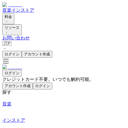
音楽
インストア
料金
リソース
お問い合わせ
🇯🇵
ログイン
アカウント作成
ログイン
クレジットカード不要。いつでも解約可能。
アカウント作成
ログイン
探す
音楽
インストア