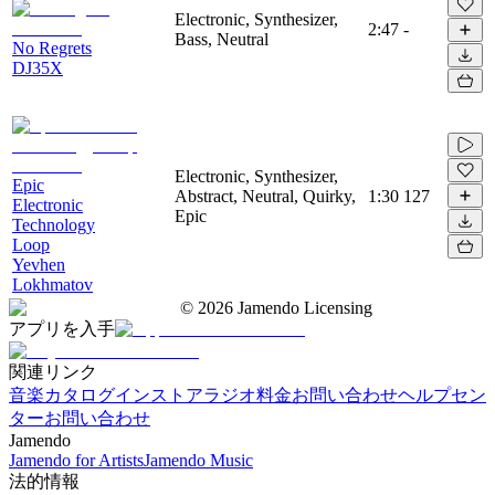
Electronic, Synthesizer,
2:47
-
Bass, Neutral
No Regrets
DJ35X
Electronic, Synthesizer,
Epic
Abstract, Neutral, Quirky,
1:30
127
Electronic
Epic
Technology
Loop
Yevhen
Lokhmatov
©
2026
Jamendo Licensing
アプリを入手
関連リンク
音楽カタログ
インストアラジオ
料金
お問い合わせ
ヘルプセン
ター
お問い合わせ
Jamendo
Jamendo for Artists
Jamendo Music
法的情報