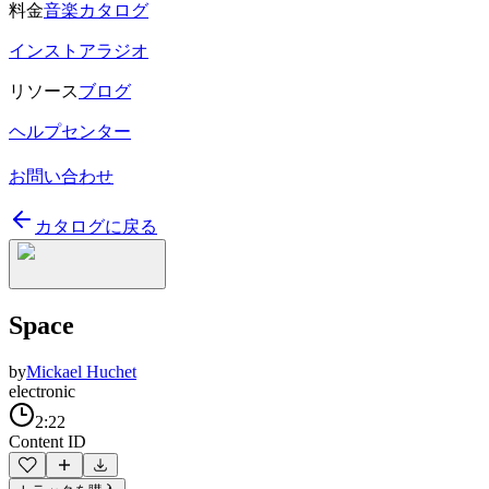
料金
音楽カタログ
インストアラジオ
リソース
ブログ
ヘルプセンター
お問い合わせ
カタログに戻る
Space
by
Mickael Huchet
electronic
2:22
Content ID