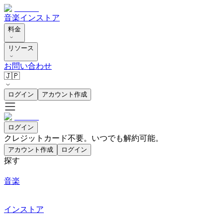
音楽
インストア
料金
リソース
お問い合わせ
🇯🇵
ログイン
アカウント作成
ログイン
クレジットカード不要。いつでも解約可能。
アカウント作成
ログイン
探す
音楽
インストア