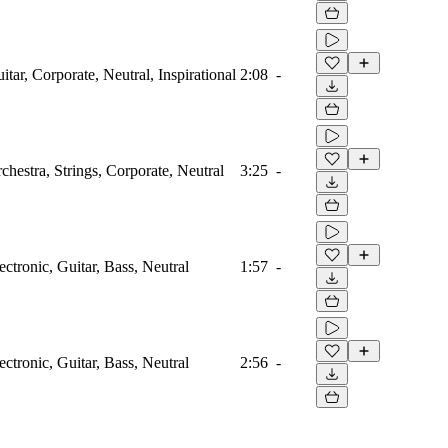
itar, Corporate, Neutral, Inspirational
2:08
-
chestra, Strings, Corporate, Neutral
3:25
-
ectronic, Guitar, Bass, Neutral
1:57
-
ectronic, Guitar, Bass, Neutral
2:56
-