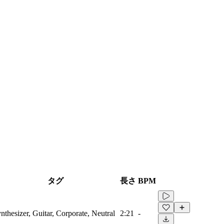
タグ
長さ
BPM
nthesizer, Guitar, Corporate, Neutral
2:21
-