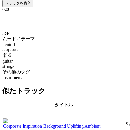
トラックを購入
0:00
3:44
ムード／テーマ
neutral
corporate
楽器
guitar
strings
その他のタグ
instrumental
似たトラック
タイトル
Sy
Corporate Inspiration Background Uplifting Ambient