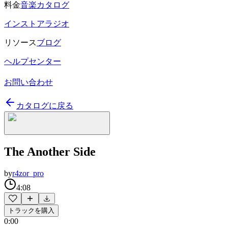
料金
音楽カタログ
インストアラジオ
リソース
ブログ
ヘルプセンター
お問い合わせ
カタログに戻る
The Another Side
by
r4zor_pro
4:08
トラックを購入
0:00