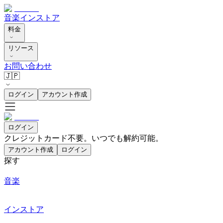
音楽
インストア
料金
リソース
お問い合わせ
🇯🇵
ログイン
アカウント作成
ログイン
クレジットカード不要。いつでも解約可能。
アカウント作成
ログイン
探す
音楽
インストア