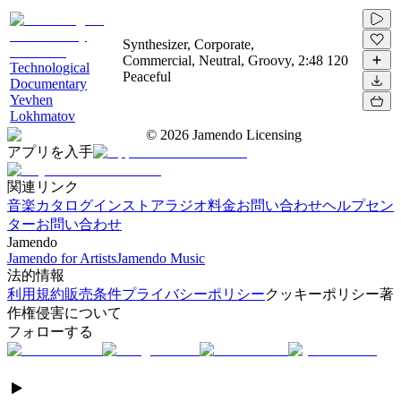
Synthesizer, Corporate,
Commercial, Neutral, Groovy,
2:48
120
Technological
Peaceful
Documentary
Yevhen
Lokhmatov
©
2026
Jamendo Licensing
アプリを入手
関連リンク
音楽カタログ
インストアラジオ
料金
お問い合わせ
ヘルプセン
ター
お問い合わせ
Jamendo
Jamendo for Artists
Jamendo Music
法的情報
利用規約
販売条件
プライバシーポリシー
クッキーポリシー
著
作権侵害について
フォローする