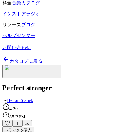
料金
音楽カタログ
インストアラジオ
リソース
ブログ
ヘルプセンター
お問い合わせ
カタログに戻る
Perfect stranger
by
Benoit Stanek
4:20
85 BPM
トラックを購入