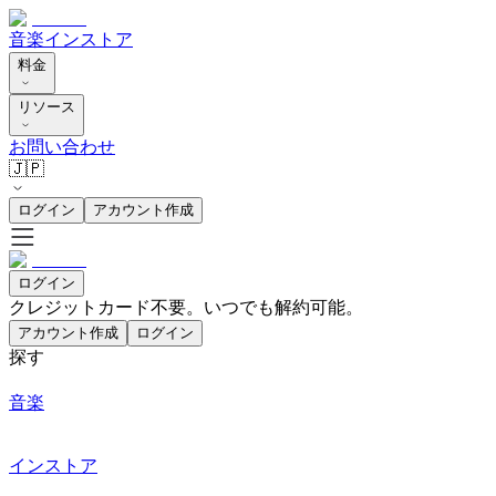
音楽
インストア
料金
リソース
お問い合わせ
🇯🇵
ログイン
アカウント作成
ログイン
クレジットカード不要。いつでも解約可能。
アカウント作成
ログイン
探す
音楽
インストア