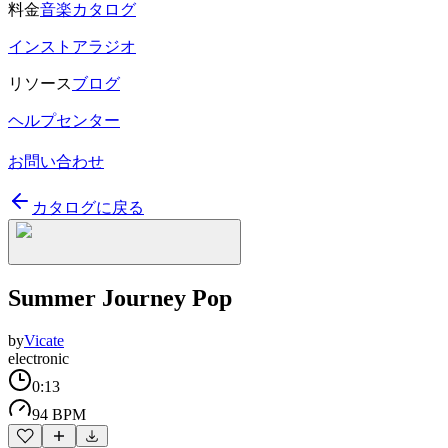
料金
音楽カタログ
インストアラジオ
リソース
ブログ
ヘルプセンター
お問い合わせ
カタログに戻る
Summer Journey Pop
by
Vicate
electronic
0:13
94 BPM