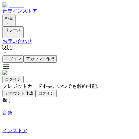
音楽
インストア
料金
リソース
お問い合わせ
🇯🇵
ログイン
アカウント作成
ログイン
クレジットカード不要。いつでも解約可能。
アカウント作成
ログイン
探す
音楽
インストア