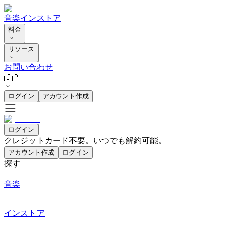
音楽
インストア
料金
リソース
お問い合わせ
🇯🇵
ログイン
アカウント作成
ログイン
クレジットカード不要。いつでも解約可能。
アカウント作成
ログイン
探す
音楽
インストア