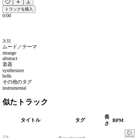
トラックを購入
0:00
3:31
ムード／テーマ
strange
abstract
楽器
synthesizer
bells
その他のタグ
instrumental
似たトラック
長
タイトル
タグ
BPM
さ