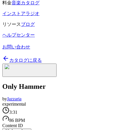
料金
音楽カタログ
インストアラジオ
リソース
ブログ
ヘルプセンター
お問い合わせ
カタログに戻る
Only Hammer
by
Jazzaria
experimental
3:31
86 BPM
Content ID