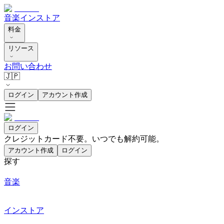
音楽
インストア
料金
リソース
お問い合わせ
🇯🇵
ログイン
アカウント作成
ログイン
クレジットカード不要。いつでも解約可能。
アカウント作成
ログイン
探す
音楽
インストア