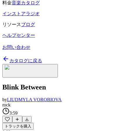
料金
音楽カタログ
インストアラジオ
リソース
ブログ
ヘルプセンター
お問い合わせ
カタログに戻る
Blink Between
by
LIUDMYLA VOROBIOVA
rock
3:59
トラックを購入