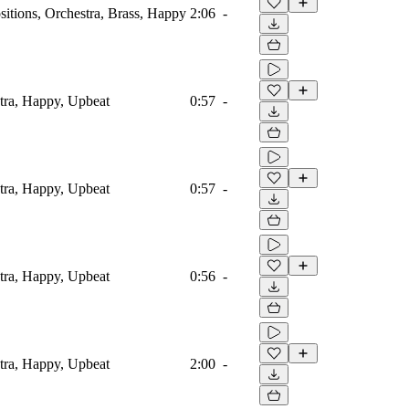
itions, Orchestra, Brass, Happy
2:06
-
tra, Happy, Upbeat
0:57
-
tra, Happy, Upbeat
0:57
-
tra, Happy, Upbeat
0:56
-
tra, Happy, Upbeat
2:00
-