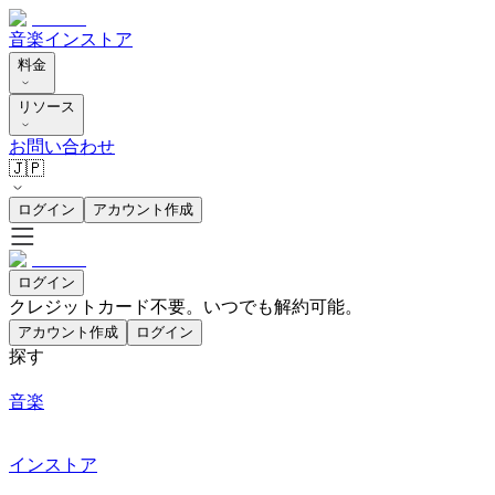
音楽
インストア
料金
リソース
お問い合わせ
🇯🇵
ログイン
アカウント作成
ログイン
クレジットカード不要。いつでも解約可能。
アカウント作成
ログイン
探す
音楽
インストア