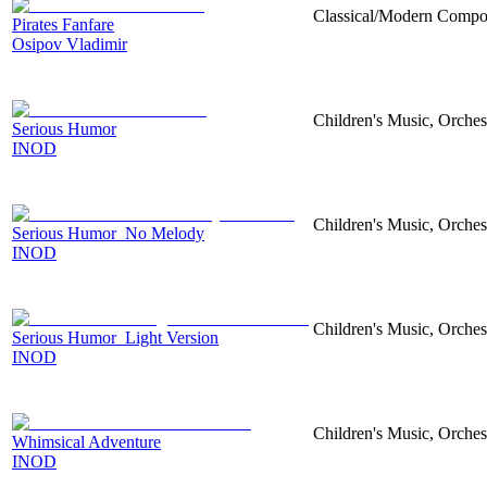
Classical/Modern Compos
Pirates Fanfare
Osipov Vladimir
Children's Music, Orches
Serious Humor
INOD
Children's Music, Orches
Serious Humor_No Melody
INOD
Children's Music, Orches
Serious Humor_Light Version
INOD
Children's Music, Orches
Whimsical Adventure
INOD