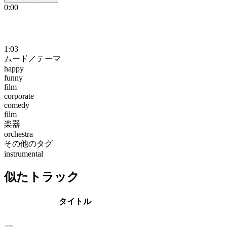
0:00
1:03
ムード／テーマ
happy
funny
film
corporate
comedy
film
楽器
orchestra
その他のタグ
instrumental
似たトラック
タイトル