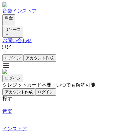
音楽
インストア
料金
リソース
お問い合わせ
🇯🇵
ログイン
アカウント作成
ログイン
クレジットカード不要。いつでも解約可能。
アカウント作成
ログイン
探す
音楽
インストア