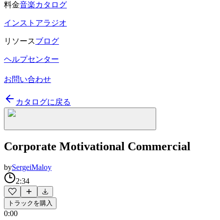
料金
音楽カタログ
インストアラジオ
リソース
ブログ
ヘルプセンター
お問い合わせ
カタログに戻る
Corporate Motivational Commercial
by
SergeiMaloy
2:34
トラックを購入
0:00