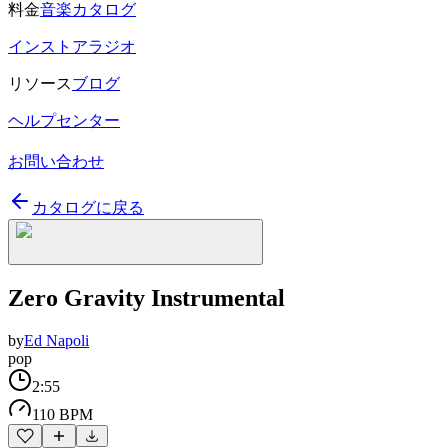
料金
音楽カタログ
インストアラジオ
リソース
ブログ
ヘルプセンター
お問い合わせ
カタログに戻る
Zero Gravity Instrumental
by
Ed Napoli
pop
2:55
110 BPM