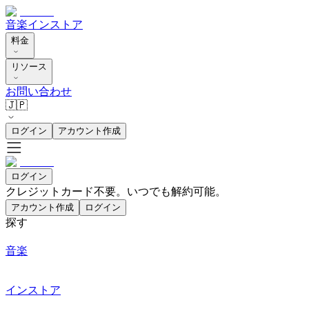
音楽
インストア
料金
リソース
お問い合わせ
🇯🇵
ログイン
アカウント作成
ログイン
クレジットカード不要。いつでも解約可能。
アカウント作成
ログイン
探す
音楽
インストア