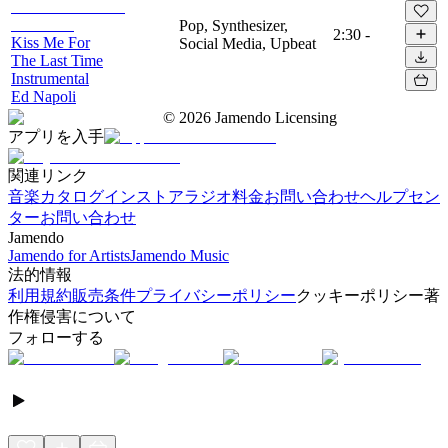
Pop, Synthesizer,
2:30
-
Kiss Me For
Social Media, Upbeat
The Last Time
Instrumental
Ed Napoli
©
2026
Jamendo Licensing
アプリを入手
関連リンク
音楽カタログ
インストアラジオ
料金
お問い合わせ
ヘルプセン
ター
お問い合わせ
Jamendo
Jamendo for Artists
Jamendo Music
法的情報
利用規約
販売条件
プライバシーポリシー
クッキーポリシー
著
作権侵害について
フォローする