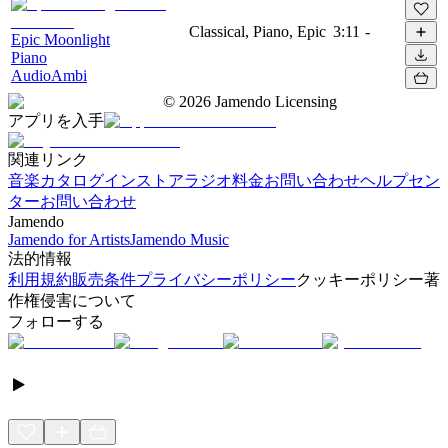
Classical, Piano, Epic
3:11
-
Epic Moonlight
Piano
AudioAmbi
©
2026
Jamendo Licensing
アプリを入手
関連リンク
音楽カタログ
インストアラジオ
料金
お問い合わせ
ヘルプセン
ター
お問い合わせ
Jamendo
Jamendo for Artists
Jamendo Music
法的情報
利用規約
販売条件
プライバシーポリシー
クッキーポリシー
著
作権侵害について
フォローする