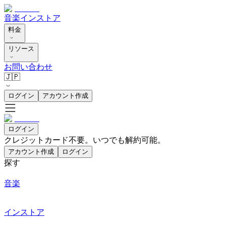
音楽
インストア
料金
リソース
お問い合わせ
🇯🇵
ログイン
アカウント作成
ログイン
クレジットカード不要。いつでも解約可能。
アカウント作成
ログイン
探す
音楽
インストア