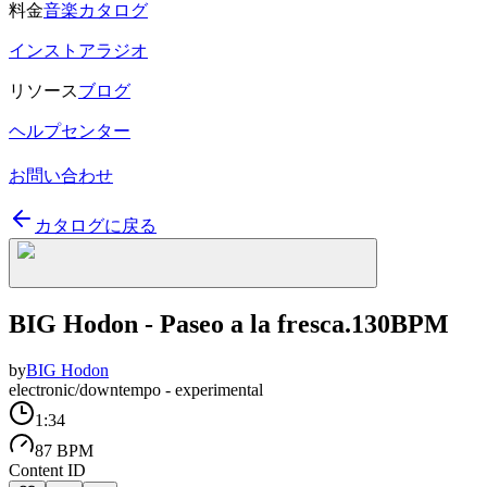
料金
音楽カタログ
インストアラジオ
リソース
ブログ
ヘルプセンター
お問い合わせ
カタログに戻る
BIG Hodon - Paseo a la fresca.130BPM
by
BIG Hodon
electronic/downtempo - experimental
1:34
87 BPM
Content ID