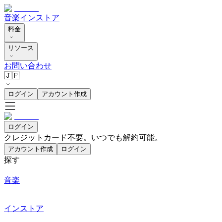
音楽
インストア
料金
リソース
お問い合わせ
🇯🇵
ログイン
アカウント作成
ログイン
クレジットカード不要。いつでも解約可能。
アカウント作成
ログイン
探す
音楽
インストア