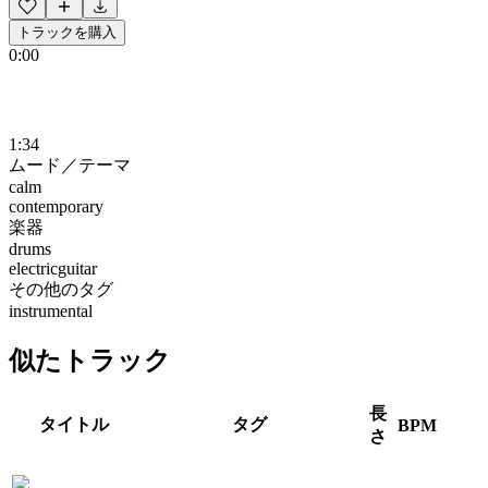
トラックを購入
0:00
1:34
ムード／テーマ
calm
contemporary
楽器
drums
electricguitar
その他のタグ
instrumental
似たトラック
長
タイトル
タグ
BPM
さ