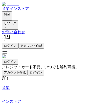
音楽
インストア
料金
リソース
お問い合わせ
🇯🇵
ログイン
アカウント作成
ログイン
クレジットカード不要。いつでも解約可能。
アカウント作成
ログイン
探す
音楽
インストア