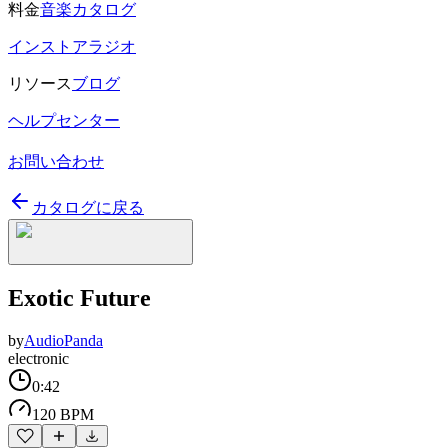
料金
音楽カタログ
インストアラジオ
リソース
ブログ
ヘルプセンター
お問い合わせ
カタログに戻る
Exotic Future
by
AudioPanda
electronic
0:42
120 BPM