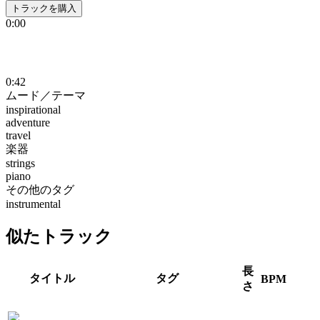
トラックを購入
0:00
0:42
ムード／テーマ
inspirational
adventure
travel
楽器
strings
piano
その他のタグ
instrumental
似たトラック
長
タイトル
タグ
BPM
さ