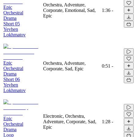
Orchestra, Adventure,
Epic
Corporate, Emotional, Sad,
1:36
-
Orchestral
Epic
Drama
Short 05
Yevhen
Lokhmatov
Epic
Orchestra, Adventure,
0:51
-
Orchestral
Corporate, Sad, Epic
Drama
Short 06
Yevhen
Lokhmatov
Electronic, Orchestra,
Epic
Adventure, Corporate, Sad,
1:28
-
Orchestral
Epic
Drama
Loop