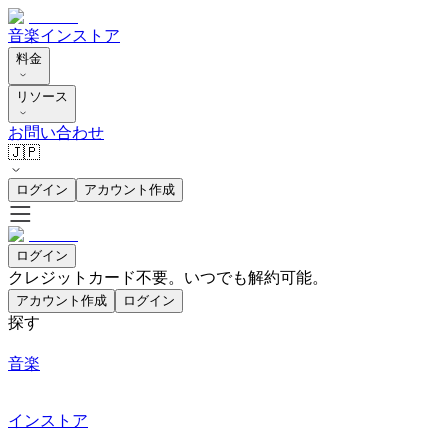
音楽
インストア
料金
リソース
お問い合わせ
🇯🇵
ログイン
アカウント作成
ログイン
クレジットカード不要。いつでも解約可能。
アカウント作成
ログイン
探す
音楽
インストア