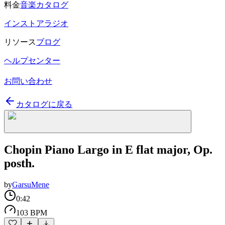
料金
音楽カタログ
インストアラジオ
リソース
ブログ
ヘルプセンター
お問い合わせ
カタログに戻る
Chopin Piano Largo in E flat major, Op.
posth.
by
GarsuMene
0:42
103 BPM