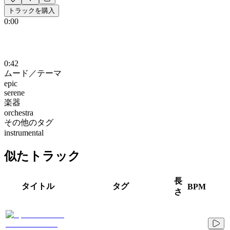
トラックを購入
0:00
0:42
ムード／テーマ
epic
serene
楽器
orchestra
その他のタグ
instrumental
似たトラック
長
タイトル
タグ
BPM
さ