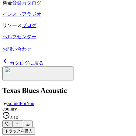
料金
音楽カタログ
インストアラジオ
リソース
ブログ
ヘルプセンター
お問い合わせ
カタログに戻る
Texas Blues Acoustic
by
SoundForYou
country
2:10
トラックを購入