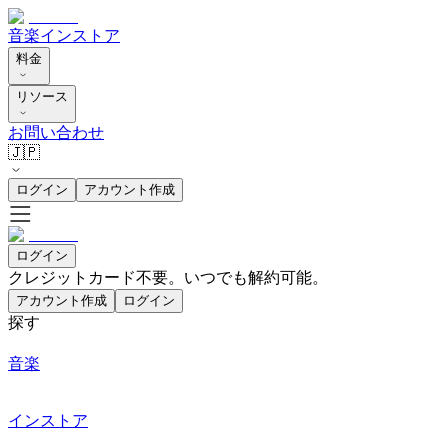
音楽
インストア
料金
リソース
お問い合わせ
🇯🇵
ログイン
アカウント作成
ログイン
クレジットカード不要。いつでも解約可能。
アカウント作成
ログイン
探す
音楽
インストア