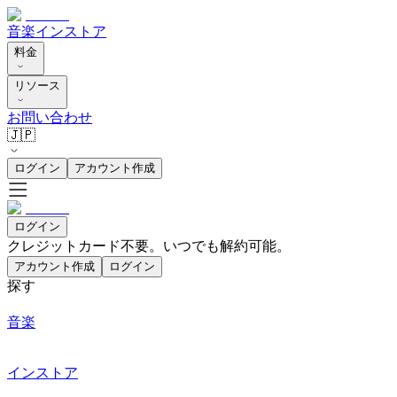
音楽
インストア
料金
リソース
お問い合わせ
🇯🇵
ログイン
アカウント作成
ログイン
クレジットカード不要。いつでも解約可能。
アカウント作成
ログイン
探す
音楽
インストア