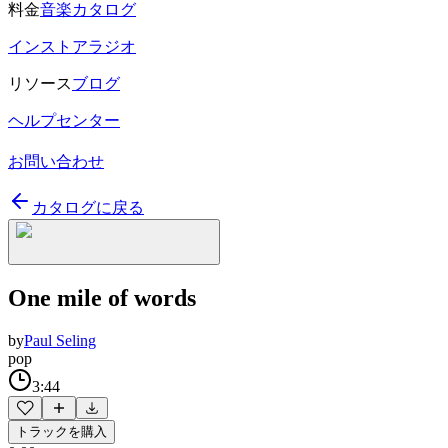
料金
音楽カタログ
インストアラジオ
リソース
ブログ
ヘルプセンター
お問い合わせ
カタログに戻る
One mile of words
by
Paul Seling
pop
3:44
トラックを購入