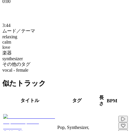
0:00
3:44
ムード／テーマ
relaxing
calm
love
楽器
synthesizer
その他のタグ
vocal - female
似たトラック
長
タイトル
タグ
BPM
さ
Pop, Synthesizer,