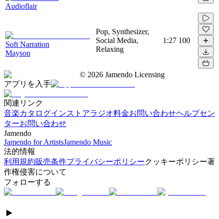
Audioflair
Pop, Synthesizer,
Social Media,
1:27
100
Soft Narration
Relaxing
Mayson
©
2026
Jamendo Licensing
アプリを入手
関連リンク
音楽カタログ
インストアラジオ
料金
お問い合わせ
ヘルプセン
ター
お問い合わせ
Jamendo
Jamendo for Artists
Jamendo Music
法的情報
利用規約
販売条件
プライバシーポリシー
クッキーポリシー
著
作権侵害について
フォローする