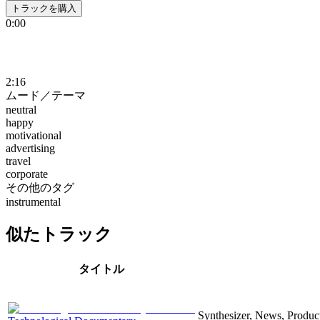
トラックを購入
0:00
2:16
ムード／テーマ
neutral
happy
motivational
advertising
travel
corporate
その他のタグ
instrumental
似たトラック
タイトル
Synthesizer, News, Producti