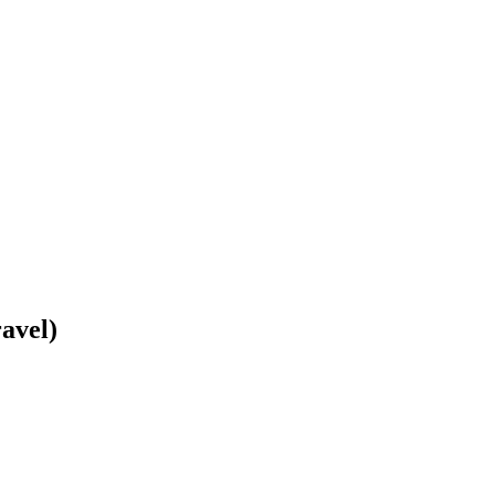
avel)