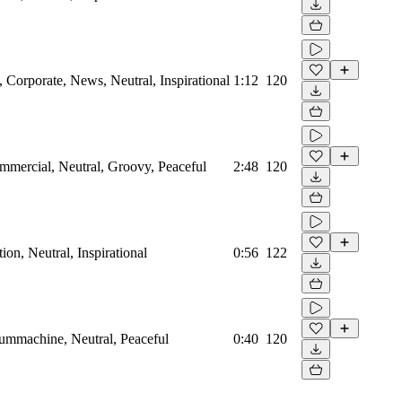
Corporate, News, Neutral, Inspirational
1:12
120
mmercial, Neutral, Groovy, Peaceful
2:48
120
on, Neutral, Inspirational
0:56
122
rummachine, Neutral, Peaceful
0:40
120