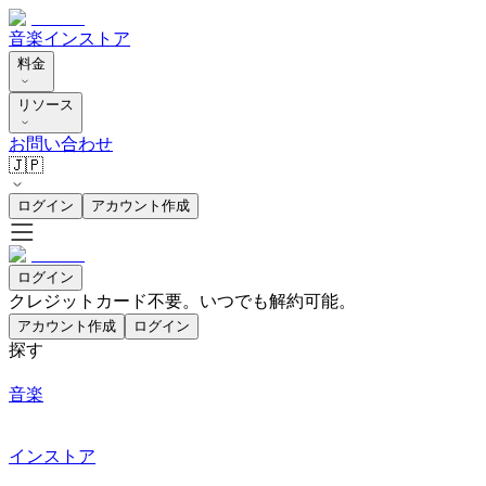
音楽
インストア
料金
リソース
お問い合わせ
🇯🇵
ログイン
アカウント作成
ログイン
クレジットカード不要。いつでも解約可能。
アカウント作成
ログイン
探す
音楽
インストア