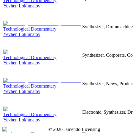
Technological Documentary
Yevhen Lokhmatov
Synthesizer, Drummachine, 
Technological Documentary
Yevhen Lokhmatov
Synthesizer, Corporate, Co
Technological Documentary
Yevhen Lokhmatov
Synthesizer, News, Producti
Technological Documentary
Yevhen Lokhmatov
Electronic, Synthesizer, D
Technological Documentary
Yevhen Lokhmatov
©
2026
Jamendo Licensing