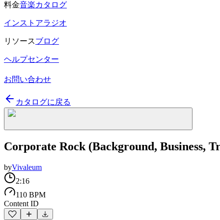
料金
音楽カタログ
インストアラジオ
リソース
ブログ
ヘルプセンター
お問い合わせ
カタログに戻る
Corporate Rock (Background, Business, Tr
by
Vivaleum
2:16
110 BPM
Content ID