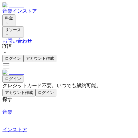
音楽
インストア
料金
リソース
お問い合わせ
🇯🇵
ログイン
アカウント作成
ログイン
クレジットカード不要。いつでも解約可能。
アカウント作成
ログイン
探す
音楽
インストア