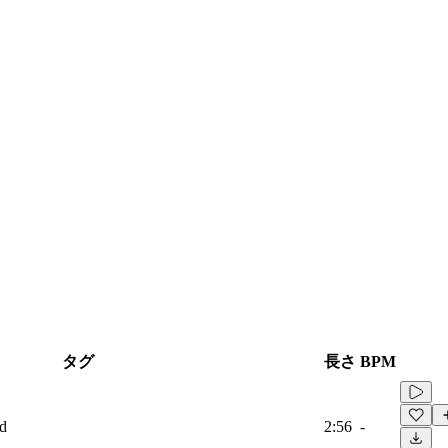
タグ
長さ
BPM
ad
2:56
-