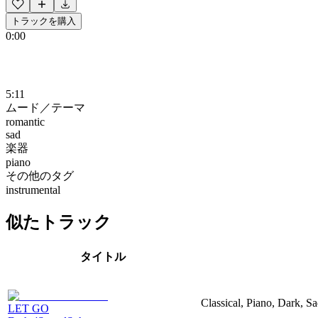
トラックを購入
0:00
5:11
ムード／テーマ
romantic
sad
楽器
piano
その他のタグ
instrumental
似たトラック
タイトル
Classical, Piano, Dark, S
LET GO