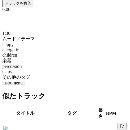
トラックを購入
0:00
1:30
ムード／テーマ
happy
energetic
children
楽器
percussion
claps
その他のタグ
instrumental
似たトラック
長
タイトル
タグ
BPM
さ