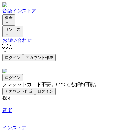
音楽
インストア
料金
リソース
お問い合わせ
🇯🇵
ログイン
アカウント作成
ログイン
クレジットカード不要。いつでも解約可能。
アカウント作成
ログイン
探す
音楽
インストア