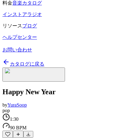
料金
音楽カタログ
インストアラジオ
リソース
ブログ
ヘルプセンター
お問い合わせ
カタログに戻る
Happy New Year
by
YuraSoop
pop
1:30
90 BPM