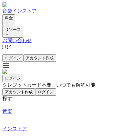
音楽
インストア
料金
リソース
お問い合わせ
🇯🇵
ログイン
アカウント作成
ログイン
クレジットカード不要。いつでも解約可能。
アカウント作成
ログイン
探す
音楽
インストア