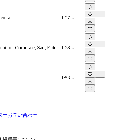
eutral
1:57
-
venture, Corporate, Sad, Epic
1:28
-
t
1:53
-
ター
お問い合わせ
作権侵害について