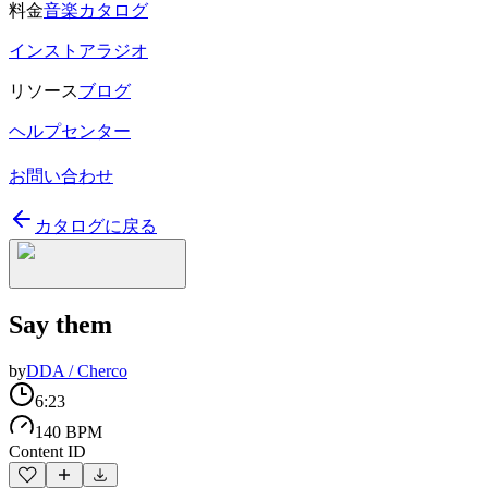
料金
音楽カタログ
インストアラジオ
リソース
ブログ
ヘルプセンター
お問い合わせ
カタログに戻る
Say them
by
DDA / Cherco
6:23
140 BPM
Content ID