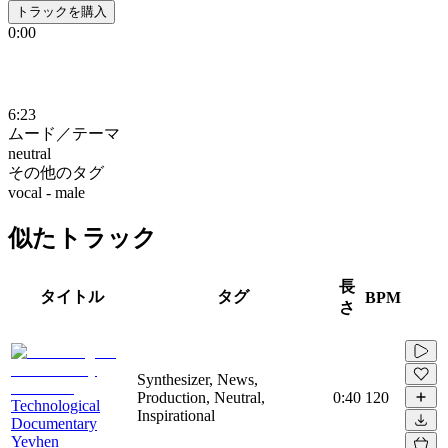
トラックを購入
0:00
6:23
ムード／テーマ
neutral
その他のタグ
vocal - male
似たトラック
長
タイトル
タグ
BPM
さ
Synthesizer, News,
Production, Neutral,
0:40
120
Technological
Inspirational
Documentary
Yevhen