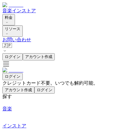
音楽
インストア
料金
リソース
お問い合わせ
🇯🇵
ログイン
アカウント作成
ログイン
クレジットカード不要。いつでも解約可能。
アカウント作成
ログイン
探す
音楽
インストア