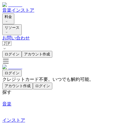
音楽
インストア
料金
リソース
お問い合わせ
🇯🇵
ログイン
アカウント作成
ログイン
クレジットカード不要。いつでも解約可能。
アカウント作成
ログイン
探す
音楽
インストア