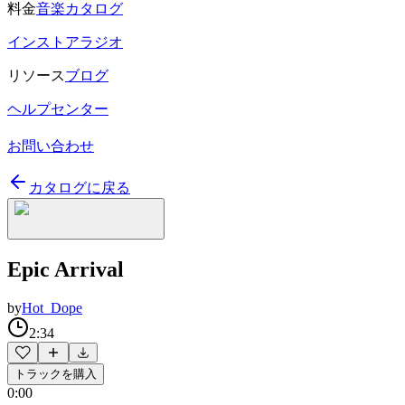
料金
音楽カタログ
インストアラジオ
リソース
ブログ
ヘルプセンター
お問い合わせ
カタログに戻る
Epic Arrival
by
Hot_Dope
2:34
トラックを購入
0:00