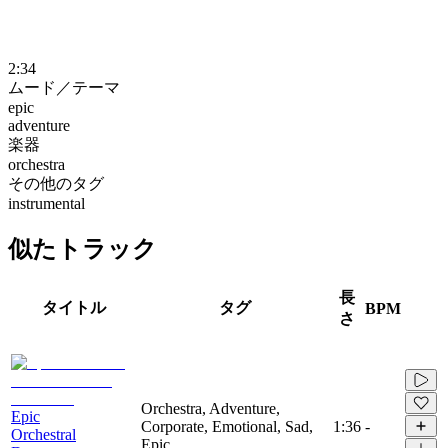
2:34
ムード／テーマ
epic
adventure
楽器
orchestra
その他のタグ
instrumental
似たトラック
長
タイトル
タグ
BPM
さ
Orchestra, Adventure,
Epic
Corporate, Emotional, Sad,
1:36
-
Orchestral
Epic