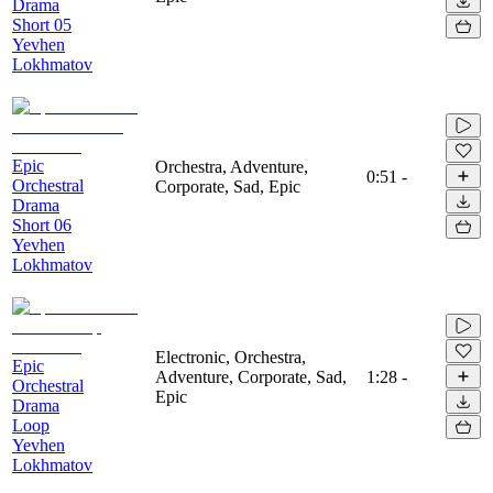
Drama
Short 05
Yevhen
Lokhmatov
Epic
Orchestra, Adventure,
0:51
-
Orchestral
Corporate, Sad, Epic
Drama
Short 06
Yevhen
Lokhmatov
Electronic, Orchestra,
Epic
Adventure, Corporate, Sad,
1:28
-
Orchestral
Epic
Drama
Loop
Yevhen
Lokhmatov