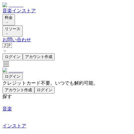
音楽
インストア
料金
リソース
お問い合わせ
🇯🇵
ログイン
アカウント作成
ログイン
クレジットカード不要。いつでも解約可能。
アカウント作成
ログイン
探す
音楽
インストア