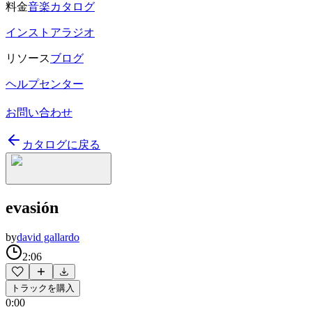
料金
音楽カタログ
インストアラジオ
リソース
ブログ
ヘルプセンター
お問い合わせ
カタログに戻る
evasión
by
david gallardo
2:06
トラックを購入
0:00