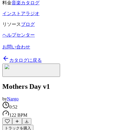
料金
音楽カタログ
インストアラジオ
リソース
ブログ
ヘルプセンター
お問い合わせ
カタログに戻る
Mothers Day v1
by
Nargo
0:52
122 BPM
トラックを購入