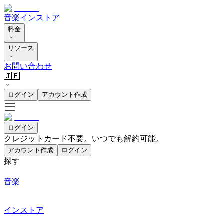
音楽
インストア
料金
リソース
お問い合わせ
🇯🇵
ログイン
アカウント作成
ログイン
クレジットカード不要。いつでも解約可能。
アカウント作成
ログイン
探す
音楽
インストア