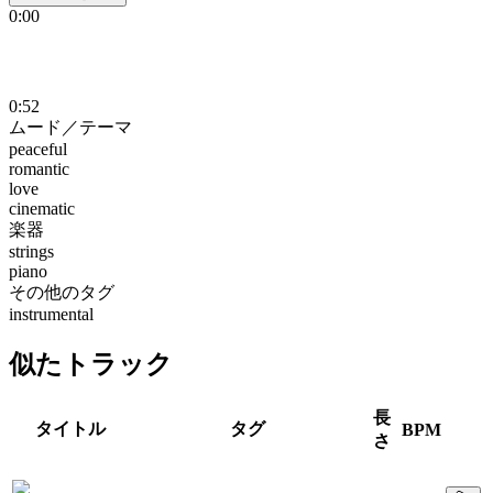
0:00
0:52
ムード／テーマ
peaceful
romantic
love
cinematic
楽器
strings
piano
その他のタグ
instrumental
似たトラック
長
タイトル
タグ
BPM
さ