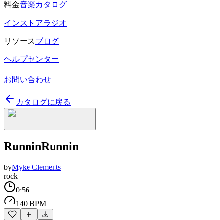
料金
音楽カタログ
インストアラジオ
リソース
ブログ
ヘルプセンター
お問い合わせ
カタログに戻る
RunninRunnin
by
Myke Clements
rock
0:56
140 BPM