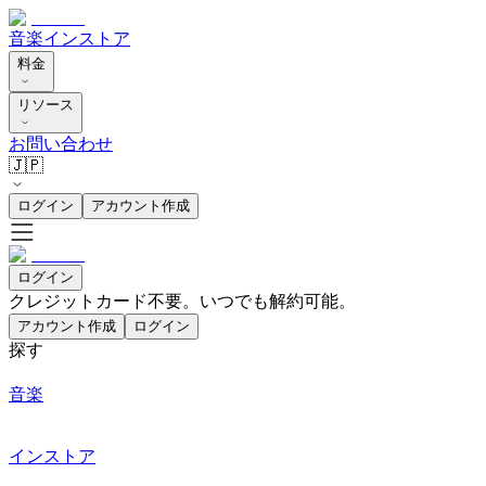
音楽
インストア
料金
リソース
お問い合わせ
🇯🇵
ログイン
アカウント作成
ログイン
クレジットカード不要。いつでも解約可能。
アカウント作成
ログイン
探す
音楽
インストア