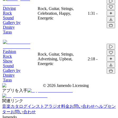
Driving
Rock, Guitar, Strings,
Rock
Celebration, Happy,
1:31
-
Sound
Energetic
Gallery by
Dmitry
Taras
Fashion
Rock, Guitar, Strings,
Rock
Advertising, Upbeat,
2:18
-
Show
Energetic
Sound
Gallery by
Dmitry
Taras
©
2026
Jamendo Licensing
アプリを入手
関連リンク
音楽カタログ
インストアラジオ
料金
お問い合わせ
ヘルプセン
ター
お問い合わせ
Jamendo