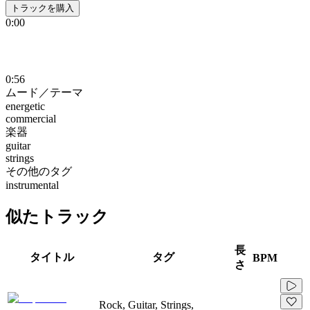
トラックを購入
0:00
0:56
ムード／テーマ
energetic
commercial
楽器
guitar
strings
その他のタグ
instrumental
似たトラック
長
タイトル
タグ
BPM
さ
Rock, Guitar, Strings,