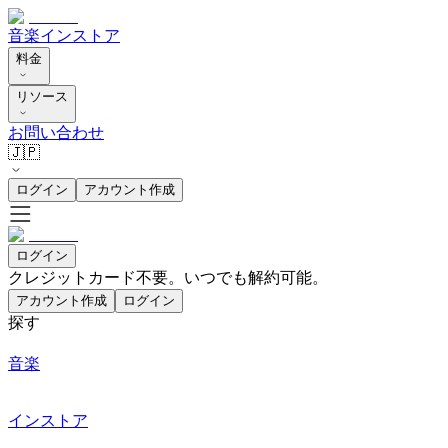
音楽
インストア
料金
リソース
お問い合わせ
🇯🇵
ログイン
アカウント作成
ログイン
クレジットカード不要。いつでも解約可能。
アカウント作成
ログイン
探す
音楽
インストア