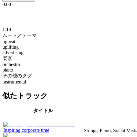
0:00
1:10
ムード／テーマ
upbeat
uplifting
advertising
楽器
orchestra
piano
その他のタグ
instrumental
似たトラック
タイトル
Inspiring corporate time
Strings, Piano, Social Medi