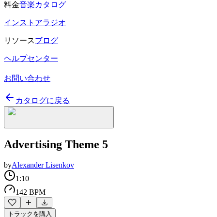
料金
音楽カタログ
インストアラジオ
リソース
ブログ
ヘルプセンター
お問い合わせ
カタログに戻る
Advertising Theme 5
by
Alexander Lisenkov
1:10
142 BPM
トラックを購入