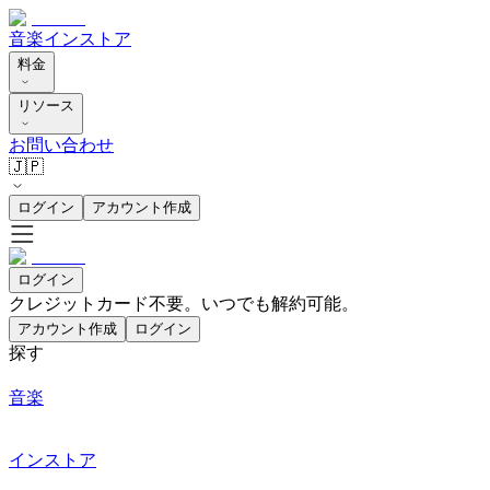
音楽
インストア
料金
リソース
お問い合わせ
🇯🇵
ログイン
アカウント作成
ログイン
クレジットカード不要。いつでも解約可能。
アカウント作成
ログイン
探す
音楽
インストア