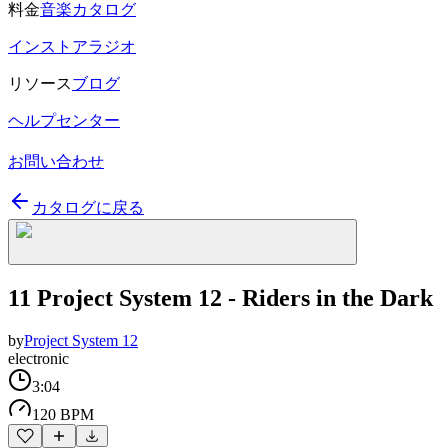
料金
音楽カタログ
インストアラジオ
リソース
ブログ
ヘルプセンター
お問い合わせ
カタログに戻る
11 Project System 12 - Riders in the Dark
by
Project System 12
electronic
3:04
120 BPM