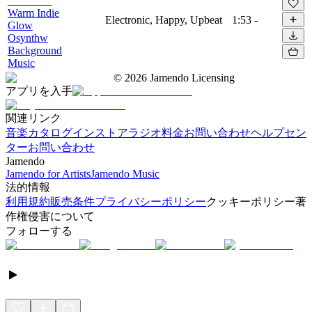
Warm Indie
Electronic, Happy, Upbeat
1:53
-
Glow
Osynthw
Background
Music
©
2026
Jamendo Licensing
アプリを入手
関連リンク
音楽カタログ
インストアラジオ
料金
お問い合わせ
ヘルプセン
ター
お問い合わせ
Jamendo
Jamendo for Artists
Jamendo Music
法的情報
利用規約
販売条件
プライバシーポリシー
クッキーポリシー
著
作権侵害について
フォローする