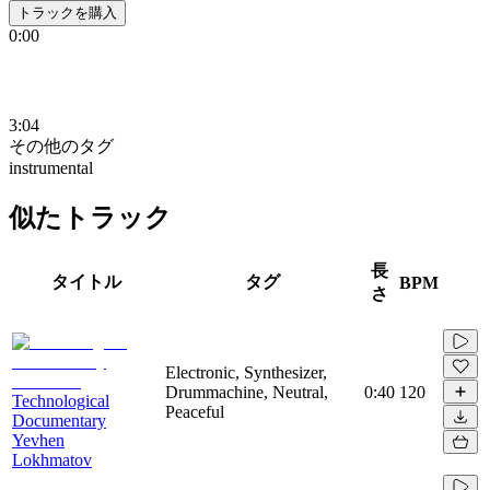
トラックを購入
0:00
3:04
その他のタグ
instrumental
似たトラック
長
タイトル
タグ
BPM
さ
Electronic, Synthesizer,
Drummachine, Neutral,
0:40
120
Technological
Peaceful
Documentary
Yevhen
Lokhmatov