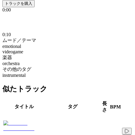
トラックを購入
0:00
0:10
ムード／テーマ
emotional
videogame
楽器
orchestra
その他のタグ
instrumental
似たトラック
長
タイトル
タグ
BPM
さ