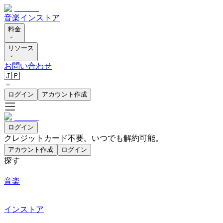
音楽
インストア
料金
リソース
お問い合わせ
🇯🇵
ログイン
アカウント作成
ログイン
クレジットカード不要。いつでも解約可能。
アカウント作成
ログイン
探す
音楽
インストア