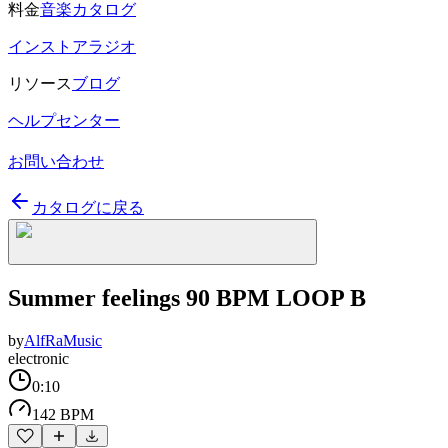
料金
音楽カタログ
インストアラジオ
リソース
ブログ
ヘルプセンター
お問い合わせ
カタログに戻る
Summer feelings 90 BPM LOOP B
by
AlfRaMusic
electronic
0:10
142 BPM