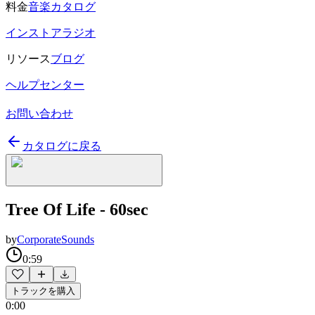
料金
音楽カタログ
インストアラジオ
リソース
ブログ
ヘルプセンター
お問い合わせ
カタログに戻る
Tree Of Life - 60sec
by
CorporateSounds
0:59
トラックを購入
0:00