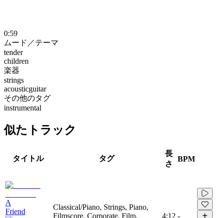
0:59
ムード／テーマ
tender
children
楽器
strings
acousticguitar
その他のタグ
instrumental
似たトラック
長
タイトル
タグ
BPM
さ
A
Classical/Piano, Strings, Piano,
Friend
Filmscore, Corporate, Film,
4:12
-