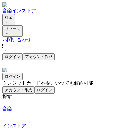
音楽
インストア
料金
リソース
お問い合わせ
🇯🇵
ログイン
アカウント作成
ログイン
クレジットカード不要。いつでも解約可能。
アカウント作成
ログイン
探す
音楽
インストア