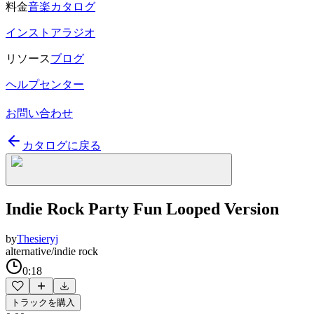
料金
音楽カタログ
インストアラジオ
リソース
ブログ
ヘルプセンター
お問い合わせ
カタログに戻る
Indie Rock Party Fun Looped Version
by
Thesieryj
alternative/indie rock
0:18
トラックを購入