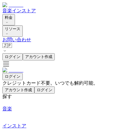
音楽
インストア
料金
リソース
お問い合わせ
🇯🇵
ログイン
アカウント作成
ログイン
クレジットカード不要。いつでも解約可能。
アカウント作成
ログイン
探す
音楽
インストア