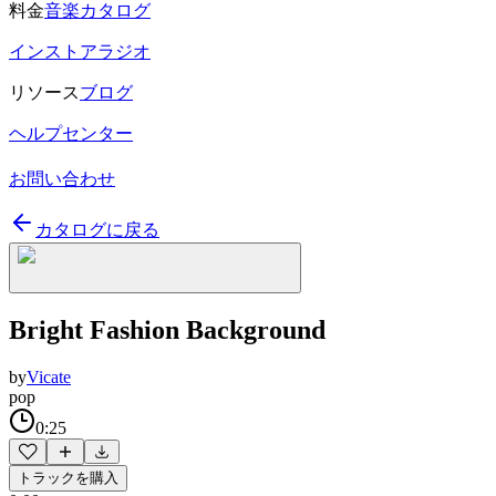
料金
音楽カタログ
インストアラジオ
リソース
ブログ
ヘルプセンター
お問い合わせ
カタログに戻る
Bright Fashion Background
by
Vicate
pop
0:25
トラックを購入