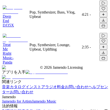
Pop, Synthesizer, Bass, Vlog,
4:21
-
Deep
Upbeat
End
DJ35X
Treat
Pop, Synthesizer, Lounge,
2:35
-
Me
Upbeat, Uplifting
Right
Music-
Panda
©
2026
Jamendo Licensing
アプリを入手
関連リンク
音楽カタログ
インストアラジオ
料金
お問い合わせ
ヘルプセン
ター
お問い合わせ
Jamendo
Jamendo for Artists
Jamendo Music
法的情報