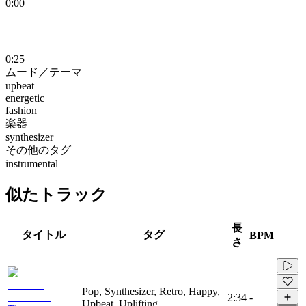
0:00
0:25
ムード／テーマ
upbeat
energetic
fashion
楽器
synthesizer
その他のタグ
instrumental
似たトラック
長
タイトル
タグ
BPM
さ
Pop, Synthesizer, Retro, Happy,
2:34
-
Upbeat, Uplifting