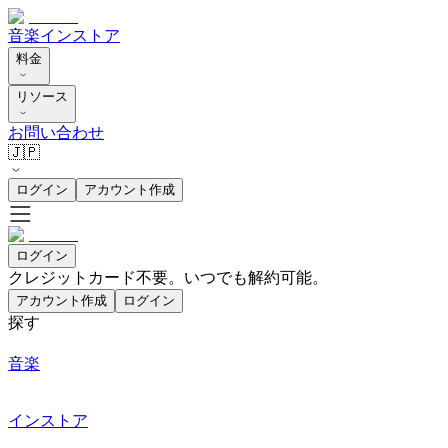
音楽
インストア
料金
リソース
お問い合わせ
🇯🇵
ログイン
アカウント作成
ログイン
クレジットカード不要。いつでも解約可能。
アカウント作成
ログイン
探す
音楽
インストア