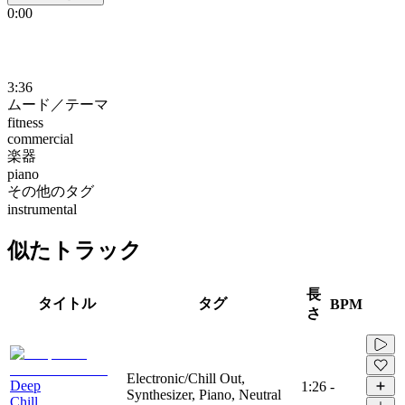
0:00
3:36
ムード／テーマ
fitness
commercial
楽器
piano
その他のタグ
instrumental
似たトラック
長
タイトル
タグ
BPM
さ
Electronic/Chill Out,
Deep
1:26
-
Synthesizer, Piano, Neutral
Chill