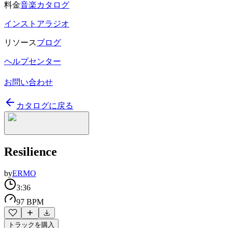
料金
音楽カタログ
インストアラジオ
リソース
ブログ
ヘルプセンター
お問い合わせ
カタログに戻る
Resilience
by
ERMO
3:36
97 BPM
トラックを購入