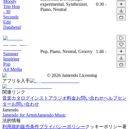
Moody
experimental, Synthesizer,
0:30
-
Trip Hop
Piano, Neutral
- 30
Seconds
Edit
Databend
Pop, Piano, Neutral, Groovy
1:46
-
Summer
Inspiring
Pop
Art Media
©
2026
Jamendo Licensing
アプリを入手
関連リンク
音楽カタログ
インストアラジオ
料金
お問い合わせ
ヘルプセン
ター
お問い合わせ
Jamendo
Jamendo for Artists
Jamendo Music
法的情報
利用規約
販売条件
プライバシーポリシー
クッキーポリシー
著