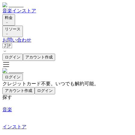
音楽
インストア
料金
リソース
お問い合わせ
🇯🇵
ログイン
アカウント作成
ログイン
クレジットカード不要。いつでも解約可能。
アカウント作成
ログイン
探す
音楽
インストア