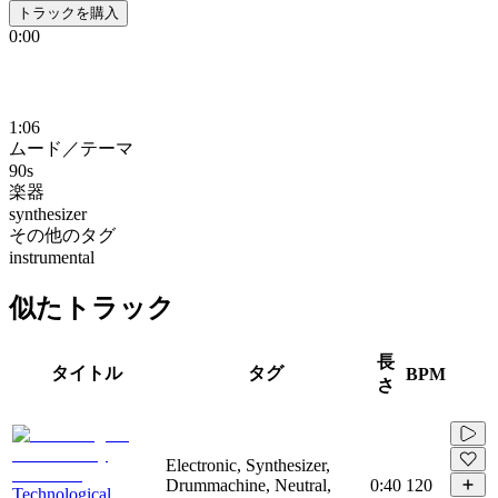
トラックを購入
0:00
1:06
ムード／テーマ
90s
楽器
synthesizer
その他のタグ
instrumental
似たトラック
長
タイトル
タグ
BPM
さ
Electronic, Synthesizer,
Drummachine, Neutral,
0:40
120
Technological