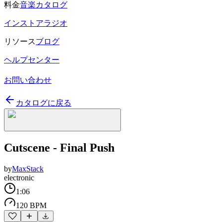
料金
音楽カタログ
インストアラジオ
リソース
ブログ
ヘルプセンター
お問い合わせ
カタログに戻る
Cutscene - Final Push
by
MaxStack
electronic
1:06
120 BPM