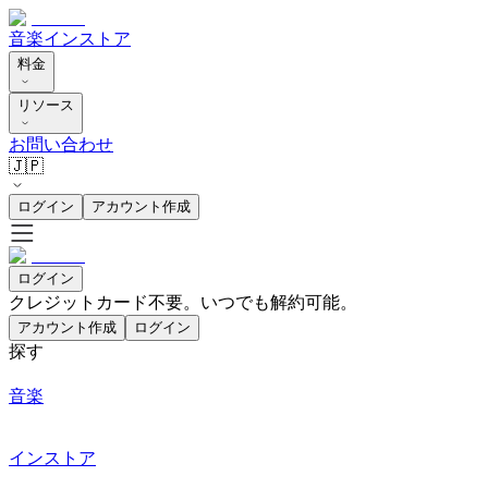
音楽
インストア
料金
リソース
お問い合わせ
🇯🇵
ログイン
アカウント作成
ログイン
クレジットカード不要。いつでも解約可能。
アカウント作成
ログイン
探す
音楽
インストア