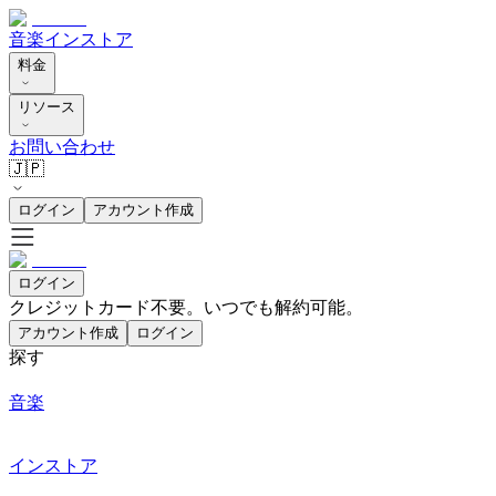
音楽
インストア
料金
リソース
お問い合わせ
🇯🇵
ログイン
アカウント作成
ログイン
クレジットカード不要。いつでも解約可能。
アカウント作成
ログイン
探す
音楽
インストア