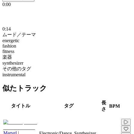
0:00
0:14
ムード／テーマ
energetic
fashion
fitness
楽器
synthesizer
その他のタグ
instrumental
似たトラック
長
タイトル
タグ
BPM
さ
Marvel |
Electronic/Dance, Synthesizer,