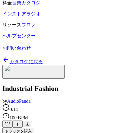
料金
音楽カタログ
インストアラジオ
リソース
ブログ
ヘルプセンター
お問い合わせ
カタログに戻る
Industrial Fashion
by
AudioPanda
0:14
100 BPM
トラックを購入