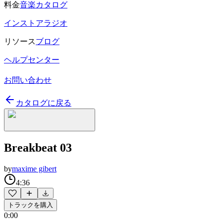
料金
音楽カタログ
インストアラジオ
リソース
ブログ
ヘルプセンター
お問い合わせ
カタログに戻る
Breakbeat 03
by
maxime gibert
4:36
トラックを購入
0:00