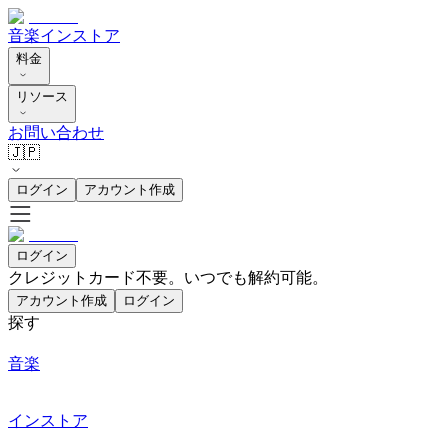
音楽
インストア
料金
リソース
お問い合わせ
🇯🇵
ログイン
アカウント作成
ログイン
クレジットカード不要。いつでも解約可能。
アカウント作成
ログイン
探す
音楽
インストア