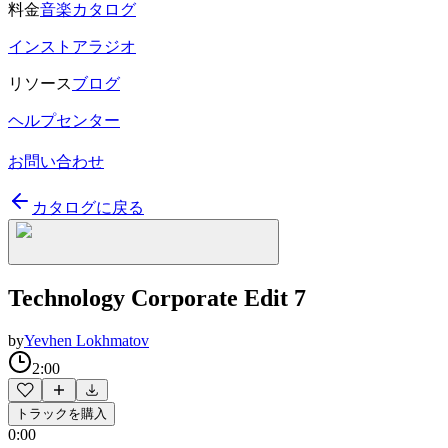
料金
音楽カタログ
インストアラジオ
リソース
ブログ
ヘルプセンター
お問い合わせ
カタログに戻る
Technology Corporate Edit 7
by
Yevhen Lokhmatov
2:00
トラックを購入
0:00