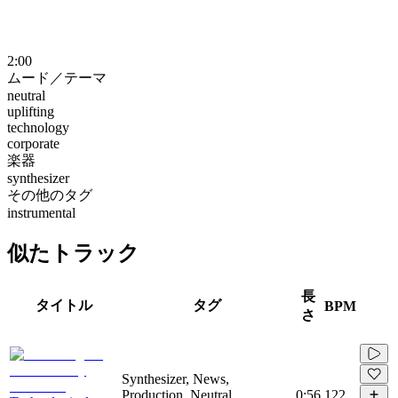
2:00
ムード／テーマ
neutral
uplifting
technology
corporate
楽器
synthesizer
その他のタグ
instrumental
似たトラック
長
タイトル
タグ
BPM
さ
Synthesizer, News,
Production, Neutral,
0:56
122