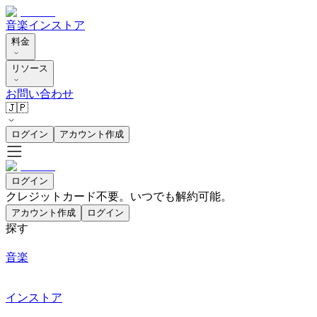
音楽
インストア
料金
リソース
お問い合わせ
🇯🇵
ログイン
アカウント作成
ログイン
クレジットカード不要。いつでも解約可能。
アカウント作成
ログイン
探す
音楽
インストア