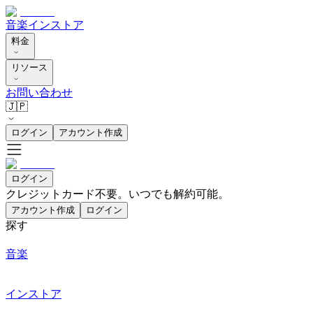
音楽
インストア
料金
リソース
お問い合わせ
🇯🇵
ログイン
アカウント作成
ログイン
クレジットカード不要。いつでも解約可能。
アカウント作成
ログイン
探す
音楽
インストア