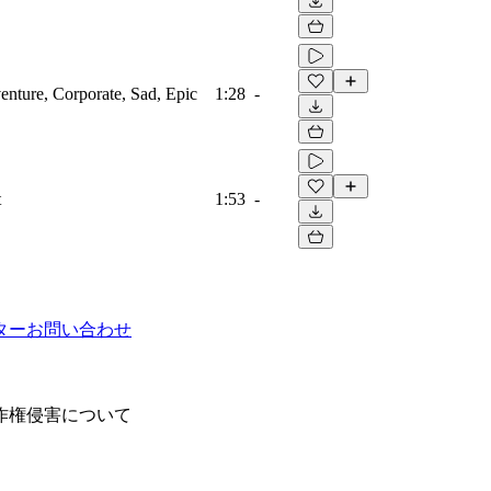
venture, Corporate, Sad, Epic
1:28
-
t
1:53
-
ター
お問い合わせ
作権侵害について