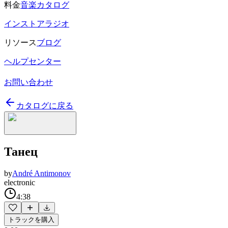
料金
音楽カタログ
インストアラジオ
リソース
ブログ
ヘルプセンター
お問い合わせ
カタログに戻る
Танец
by
André Antimonov
electronic
4:38
トラックを購入